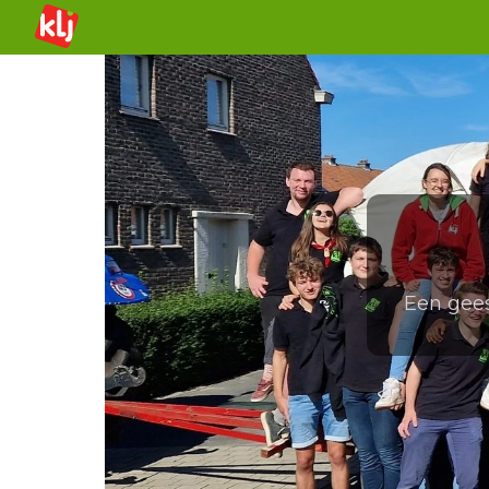
Een gees