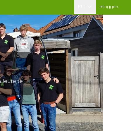
KLJ
Inloggen
 leute te